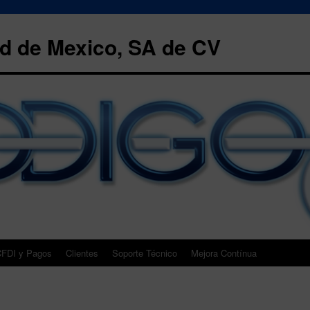
 de Mexico, SA de CV
FDI y Pagos
Clientes
Soporte Técnico
Mejora Contínua