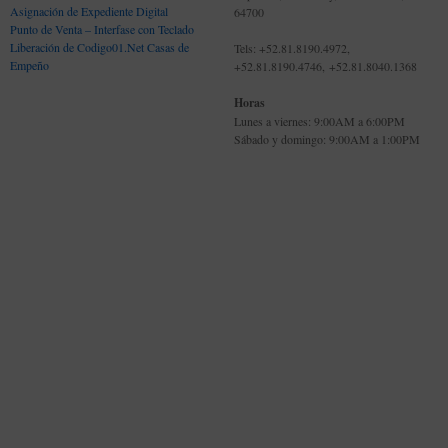
Asignación de Expediente Digital
64700
Punto de Venta – Interfase con Teclado
Liberación de Codigo01.Net Casas de
Tels: +52.81.8190.4972,
Empeño
+52.81.8190.4746, +52.81.8040.1368
Horas
Lunes a viernes: 9:00AM a 6:00PM
Sábado y domingo: 9:00AM a 1:00PM