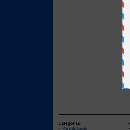
Categorías
Casas de Empeño