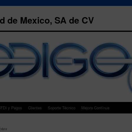
 de Mexico, SA de CV
FDI y Pagos
Clientes
Soporte Técnico
Mejora Contínua
otos