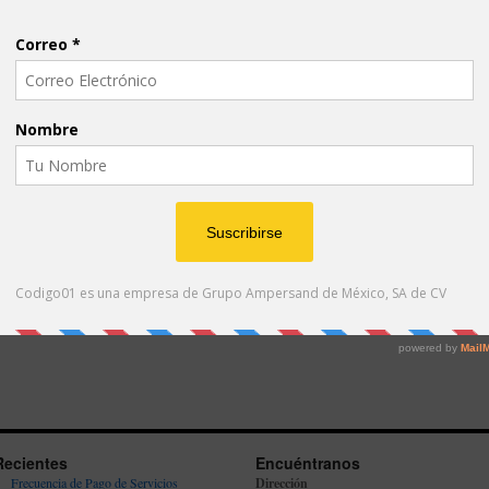
Recientes
Encuéntranos
Frecuencia de Pago de Servicios
Dirección