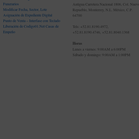
Funerarios
Antigua Carretera Nacional 1806, Col. Nuev
Modificar Fecha, Sector, Lote
Repueblo, Monterrey, N.L. México, C.P.
Asignación de Expediente Digital
64700
Punto de Venta – Interfase con Teclado
Liberación de Codigo01.Net Casas de
Tels: +52.81.8190.4972,
Empeño
+52.81.8190.4746, +52.81.8040.1368
Horas
Lunes a viernes: 9:00AM a 6:00PM
Sábado y domingo: 9:00AM a 1:00PM