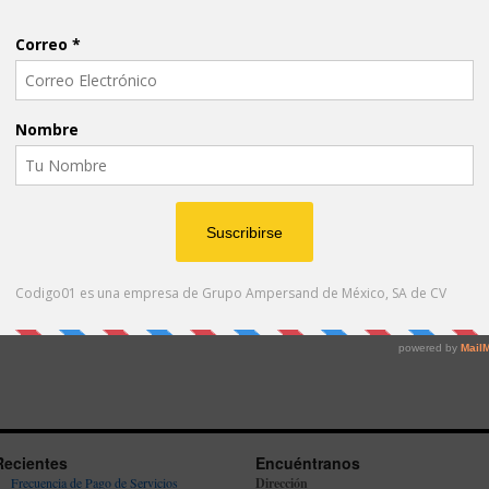
Recientes
Encuéntranos
Frecuencia de Pago de Servicios
Dirección