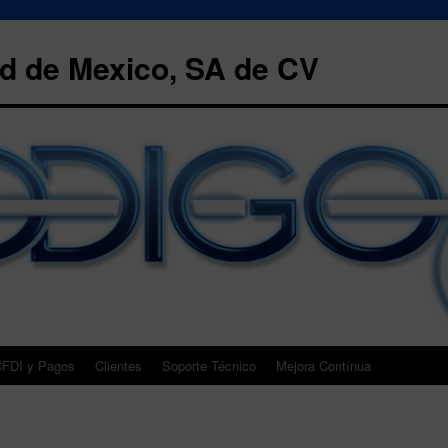
 de Mexico, SA de CV
FDI y Pagos
Clientes
Soporte Técnico
Mejora Contínua