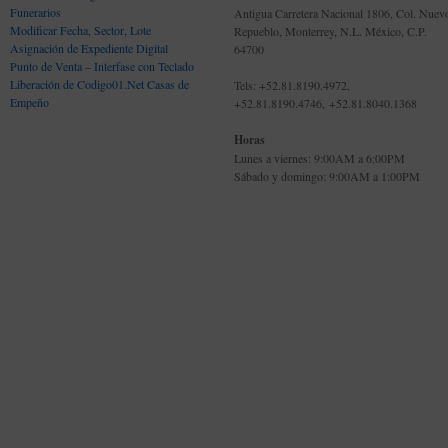
Funerarios
Antigua Carretera Nacional 1806, Col. Nuev
Modificar Fecha, Sector, Lote
Repueblo, Monterrey, N.L. México, C.P.
Asignación de Expediente Digital
64700
Punto de Venta – Interfase con Teclado
Liberación de Codigo01.Net Casas de
Tels: +52.81.8190.4972,
Empeño
+52.81.8190.4746, +52.81.8040.1368
Horas
Lunes a viernes: 9:00AM a 6:00PM
Sábado y domingo: 9:00AM a 1:00PM