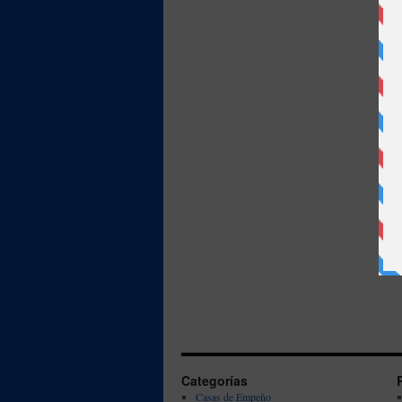
Categorías
Casas de Empeño