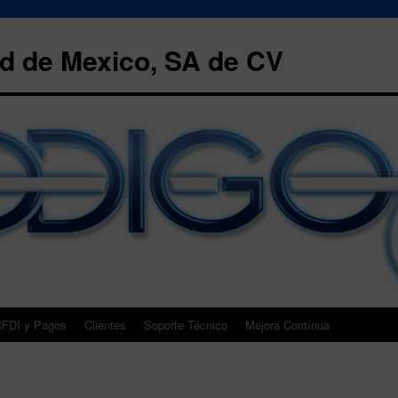
 de Mexico, SA de CV
FDI y Pagos
Clientes
Soporte Técnico
Mejora Contínua