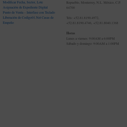
Modificar Fecha, Sector, Lote
Repueblo, Monterrey, N.L. México, C.P.
Asignación de Expediente Digital
64700
Punto de Venta – Interfase con Teclado
Liberación de Codigo01.Net Casas de
Tels: +52.81.8190.4972,
Empeño
+52.81.8190.4746, +52.81.8040.1368
Horas
Lunes a viernes: 9:00AM a 6:00PM
Sábado y domingo: 9:00AM a 1:00PM