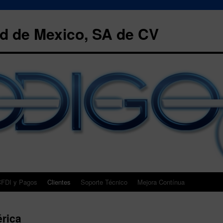
 de Mexico, SA de CV
FDI y Pagos
Clientes
Soporte Técnico
Mejora Contínua
rica