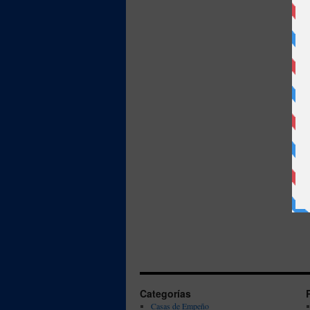
Categorías
Casas de Empeño