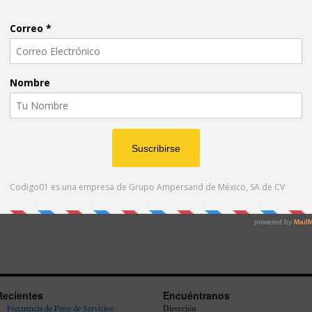
Recientes
Encuéntranos
Frecuencia de Pago de Servicios
Dirección