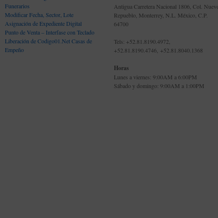
Funerarios
Antigua Carretera Nacional 1806, Col. Nuev
Modificar Fecha, Sector, Lote
Repueblo, Monterrey, N.L. México, C.P.
Asignación de Expediente Digital
64700
Punto de Venta – Interfase con Teclado
Liberación de Codigo01.Net Casas de
Tels: +52.81.8190.4972,
Empeño
+52.81.8190.4746, +52.81.8040.1368
Horas
Lunes a viernes: 9:00AM a 6:00PM
Sábado y domingo: 9:00AM a 1:00PM