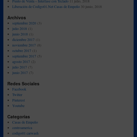
Punto de Venta – Interfase con Teclado
11 julio, 2018
Liberación de Codigo01.Net Casas de Empeño
30 junio, 2018
Archivos
septiembre 2020
(3)
julio 2018
(1)
junio 2018
(1)
diciembre 2017
(1)
noviembre 2017
(8)
octubre 2017
(1)
septiembre 2017
(5)
agosto 2017
(2)
julio 2017
(7)
junio 2017
(7)
Redes Sociales
Facebook
Twitter
Pinterest
Youtube
Categorías
Casas de Empeño
centroamerica
codigo01 carwash